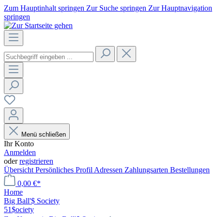
Zum Hauptinhalt springen
Zur Suche springen
Zur Hauptnavigation
springen
Menü schließen
Ihr Konto
Anmelden
oder
registrieren
Übersicht
Persönliches Profil
Adressen
Zahlungsarten
Bestellungen
0,00 €*
Home
Big Ball'$ Society
51$ociety