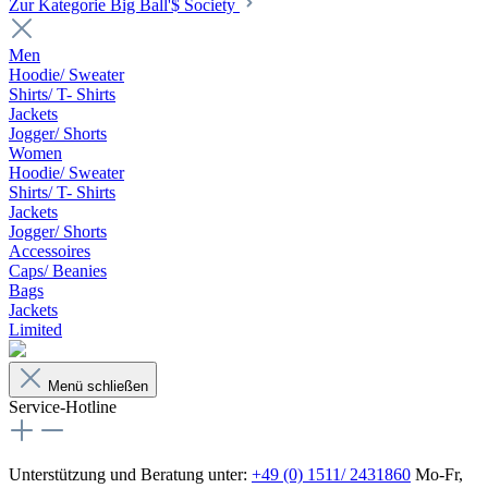
Zur Kategorie Big Ball'$ Society
Men
Hoodie/ Sweater
Shirts/ T- Shirts
Jackets
Jogger/ Shorts
Women
Hoodie/ Sweater
Shirts/ T- Shirts
Jackets
Jogger/ Shorts
Accessoires
Caps/ Beanies
Bags
Jackets
Limited
Menü schließen
Service-Hotline
Unterstützung und Beratung unter:
+49 (0) 1511/ 2431860
Mo-Fr,